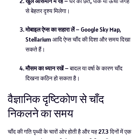
खुले आसमान में रहें
– घर की छत, पार्क या ऊँची जगह
से बेहतर दृश्य मिलेगा।
मोबाइल ऐप्स का सहारा लें
– Google Sky Map,
Stellarium आदि ऐप्स चाँद की दिशा और समय दिखा
सकते हैं।
मौसम का ध्यान रखें
– बादल या वर्षा के कारण चाँद
दिखना कठिन हो सकता है।
वैज्ञानिक दृष्टिकोण से चाँद
निकलने का समय
चाँद की गति
पृथ्वी के चारों ओर
होती है और यह 27.3 दिनों में एक